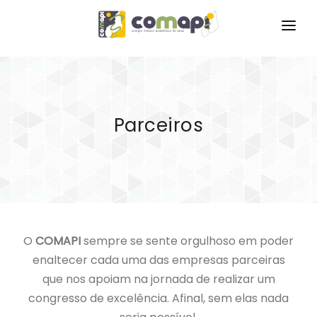
INÍCIO
CONGRESSO
Parceiros
CURSOS
GALERIAS
PARCEIROS
ANAIS
O
COMAPI
sempre se sente orgulhoso em poder
ÁREA DO PARTICIPANTE
enaltecer cada uma das empresas parceiras
que nos apoiam na jornada de realizar um
congresso de excelência. Afinal, sem elas nada